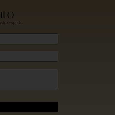
nto
ostro esperto