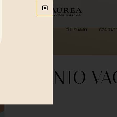
ME
TRATTAMENTI
CHI SIAMO
CONTAT
VANIMENTO VA