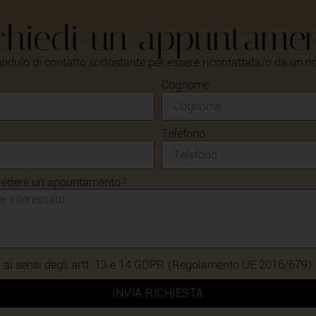
chiedi un appuntame
odulo di contatto sottostante per essere ricontattata/o da un n
Cognome
Telefono
hiedere un appuntamento?
ti ai sensi degli artt. 13 e 14 GDPR (Regolamento UE 2016/679)
INVIA RICHIESTA