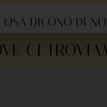
COSA DICONO DI NO
VE CI TROVI