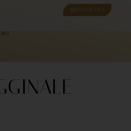
CONTATTACI
TACI
GGINALE