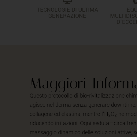
TECNOLOGIE DI ULTIMA
EQU
GENERAZIONE
MULTIDIS
D’ECCE
Maggiori Inform
Questo protocollo di bio-rivitalizzazione chi
agisce nel derma senza generare downtime: 
collagene ed elastina, mentre l’H₂O₂ ne modu
riducendo irritazioni. Ogni seduta—circa tr
massaggio dinamico delle soluzioni attive, 