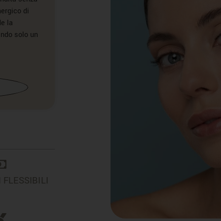
ergico di
de la
ando solo un
FLESSIBILI