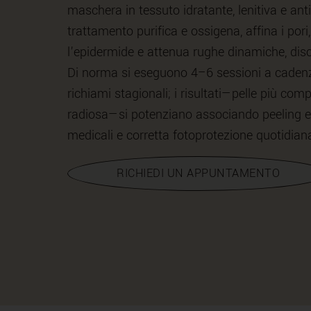
maschera in tessuto idratante, lenitiva e ant
trattamento purifica e ossigena, affina i pori
l’epidermide e attenua rughe dinamiche, discro
Di norma si eseguono 4–6 sessioni a cadenz
richiami stagionali; i risultati—pelle più com
radiosa—si potenziano associando peeling e
medicali e corretta fotoprotezione quotidian
RICHIEDI UN APPUNTAMENTO