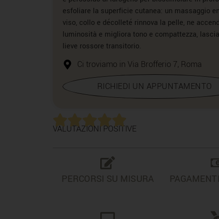
esfoliare la superficie cutanea: un massaggio en
viso, collo e décolleté rinnova la pelle, ne accen
luminosità e migliora tono e compattezza, lasci
lieve rossore transitorio.
Ci troviamo in Via Brofferio 7, Roma
RICHIEDI UN APPUNTAMENTO
VALUTAZIONI POSITIVE
PERCORSI SU MISURA
PAGAMENTI 