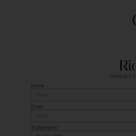
Ri
Compila il m
Nome
Email
Trattamento