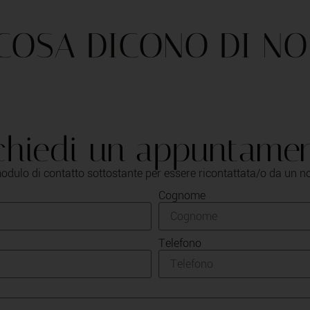
COSA DICONO DI NO
chiedi un appuntame
odulo di contatto sottostante per essere ricontattata/o da un n
Cognome
Telefono