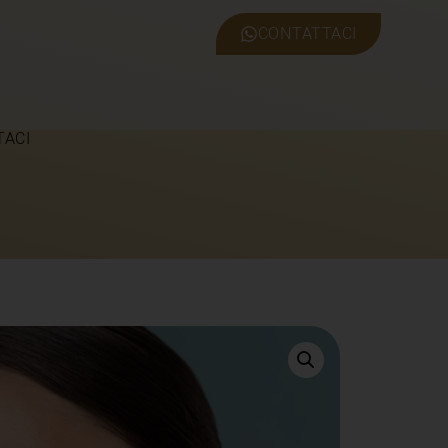
CONTATTACI
TACI