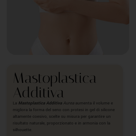
Mastoplastica
Additiva
La
Mastoplastica Additiva
Aurea
aumenta il volume e
migliora la forma del seno con protesi in gel di silicone
altamente coesivo, scelte su misura per garantire un
risultato naturale, proporzionato e in armonia con la
silhouette.