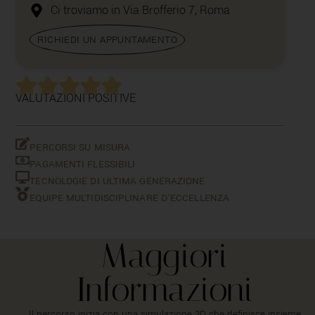
Ci troviamo in Via Brofferio 7, Roma
RICHIEDI UN APPUNTAMENTO
VALUTAZIONI POSITIVE
PERCORSI SU MISURA
PAGAMENTI FLESSIBILI
TECNOLOGIE DI ULTIMA GENERAZIONE
EQUIPE MULTIDISCIPLINARE D’ECCELLENZA
Maggiori
Informazioni
Il percorso inizia con una simulazione 3D che definisce insieme