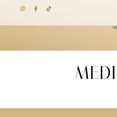
H
MEDI