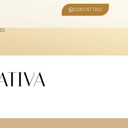
CONTATTACI
CI
ATIVA