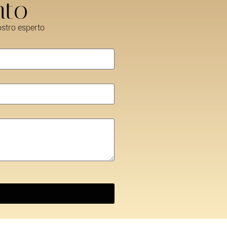
nto
ostro esperto