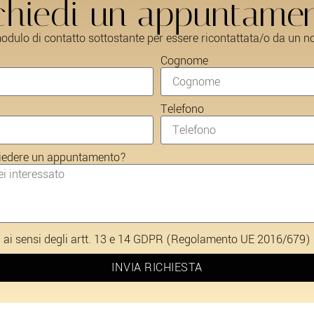
chiedi un appuntame
odulo di contatto sottostante per essere ricontattata/o da un n
Cognome
Telefono
hiedere un appuntamento?
ti ai sensi degli artt. 13 e 14 GDPR (Regolamento UE 2016/679)
INVIA RICHIESTA