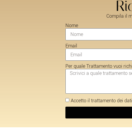
Ri
Compila il m
Nome
Email
Per quale Trattamento vuoi ric
Accetto il trattamento dei da