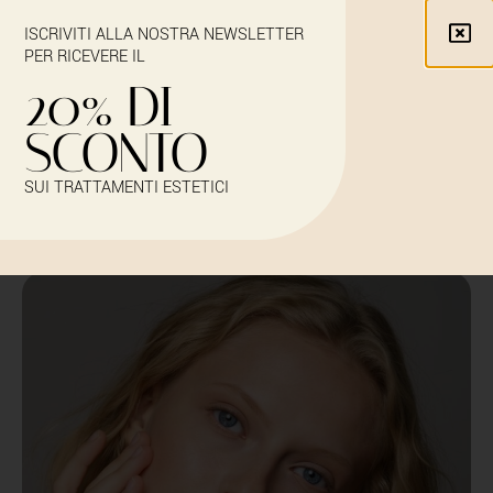
ISCRIVITI ALLA NOSTRA NEWSLETTER
PER RICEVERE IL
20% DI
SCONTO
FILLER PERIOCULARE
SUI TRATTAMENTI ESTETICI
Iscriviti