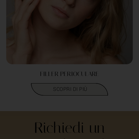
FILLER PERIOCULARE
LEGGI TUTTO
Richiedi un