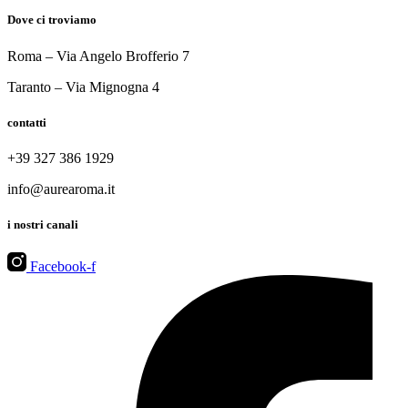
Dove ci troviamo
Roma – Via Angelo Brofferio 7
Taranto – Via Mignogna 4
contatti
+39 327 386 1929
info@aurearoma.it
i nostri canali
Facebook-f